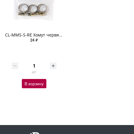
CL-MMS-S-RE Хомут червячный 9-16 мм (набор 3 шт.) ABRO MASTERS
24 ₽
шт
В корзину