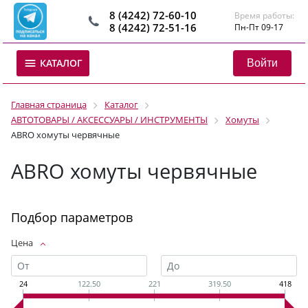
8 (4242) 72-60-10
Время работы:
8 (4242) 72-51-16
Пн-Пт 09-17
Войти
КАТАЛОГ
Главная страница
Каталог
АВТОТОВАРЫ / АКСЕССУАРЫ / ИНСТРУМЕНТЫ
Хомуты
ABRO хомуты червячные
ABRO хомуты червячные
Подбор параметров
Цена
24
122.50
221
319.50
418