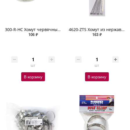
300-R-HC Хомут червячный (10-16 мм х 1 шт, 20-32 мм х 1 шт, 32-50 мм х 1 шт) ABRO
4620-ZTS Хомут из нержавеющей стали (4,6 мм х 200 мм х 10 шт) ABRO MASTERS
106 ₽
163 ₽
шт
шт
В корзину
В корзину