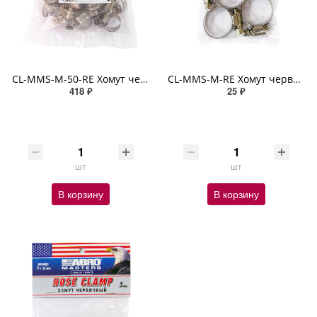
CL-MMS-M-50-RE Хомут червячный 18-32 мм (набор 50 шт.) ABRO MASTERS
CL-MMS-M-RE Хомут червячный 18-32 мм (набор 3 шт.) ABRO MASTERS
418 ₽
25 ₽
шт
шт
В корзину
В корзину