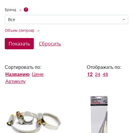
Бренд
?
Все
Объем (литров)
Сортировать по:
Отображать по:
Названию
Цене
12
24
48
Артикулу