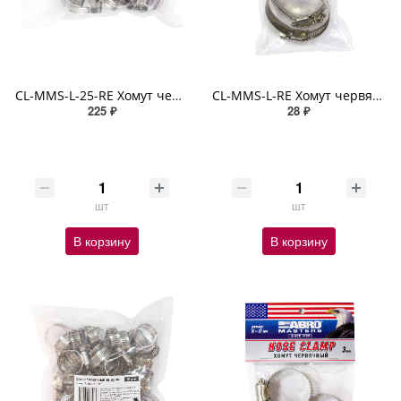
CL-MMS-L-25-RE Хомут червячный 33-57 мм (набор 25 шт.) ABRO MASTERS
CL-MMS-L-RE Хомут червячный 33-57 мм (набор 3 шт.) ABRO MASTERS
225 ₽
28 ₽
шт
шт
В корзину
В корзину