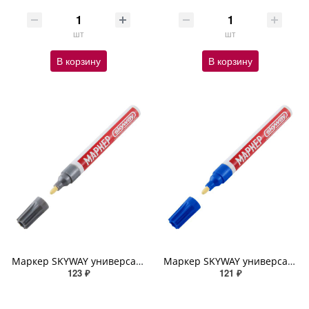
шт
шт
В корзину
В корзину
Маркер SKYWAY универсальный с наконечником из фетра, цвет серебряный
Маркер SKYWAY универсальный с наконечником из фетра, цвет синий
123 ₽
121 ₽