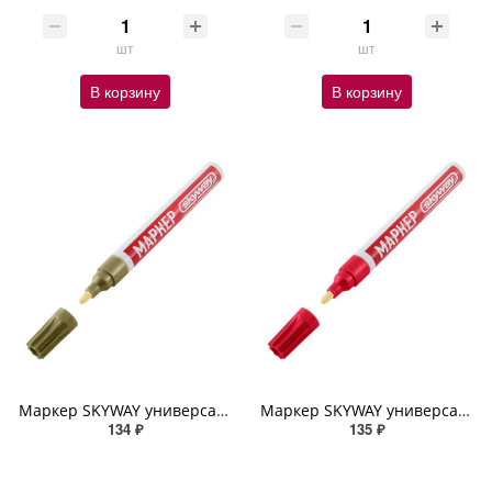
шт
шт
В корзину
В корзину
Маркер SKYWAY универсальный с наконечником из фетра, цвет золотой
Маркер SKYWAY универсальный с наконечником из фетра, цвет красный
134 ₽
135 ₽