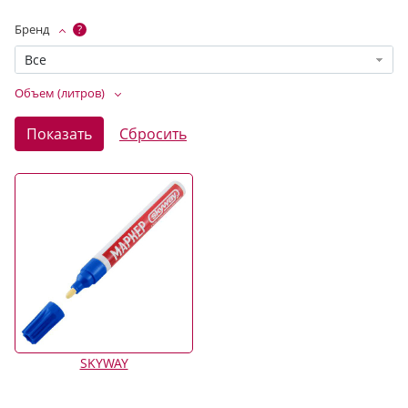
Бренд
?
Все
Объем (литров)
SKYWAY