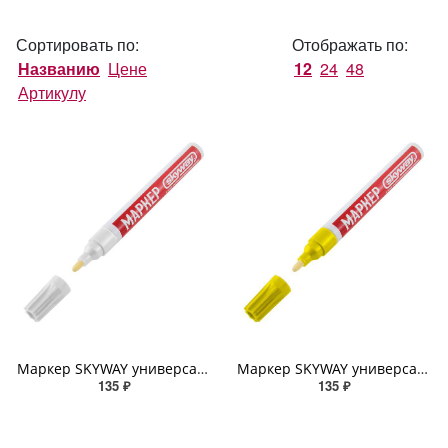
Сортировать по:
Отображать по:
Названию
Цене
12
24
48
Артикулу
Маркер SKYWAY универсальный с наконечником из фетра, цвет белый
Маркер SKYWAY универсальный с наконечником из фетра, цвет желтый
135 ₽
135 ₽