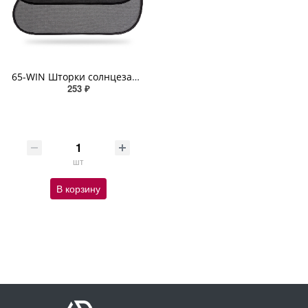
65-WIN Шторки солнцезащитные на боковые стекла, сетчатый полиэстер, чёрные, 65 х 38 см, 2 шт
253 ₽
шт
В корзину