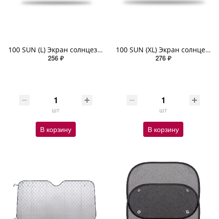
100 SUN (L) Экран солнцезащитный на лобовое стекло вспененны, плотность 100 г/м² разм. 140x70
100 SUN (XL) Экран солнцезащитный на лобовое стекло вспененный плотность 100 г/м² разм. 150x70
256 ₽
276 ₽
шт
шт
В корзину
В корзину