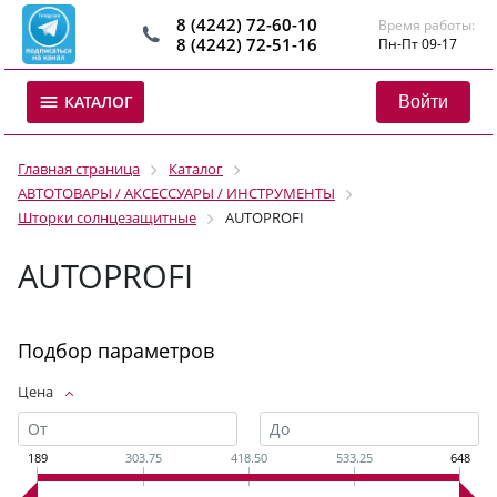
8 (4242) 72-60-10
Время работы:
8 (4242) 72-51-16
Пн-Пт 09-17
Войти
КАТАЛОГ
Главная страница
Каталог
АВТОТОВАРЫ / АКСЕССУАРЫ / ИНСТРУМЕНТЫ
Шторки солнцезащитные
AUTOPROFI
AUTOPROFI
Подбор параметров
Цена
189
303.75
418.50
533.25
648