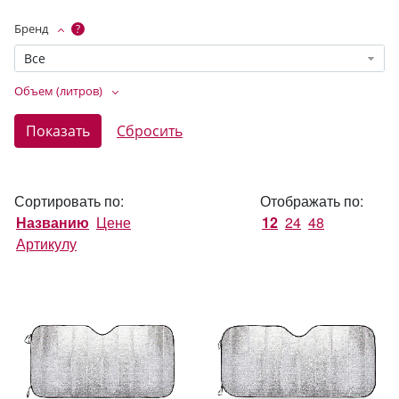
Бренд
?
Все
Объем (литров)
Сортировать по:
Отображать по:
Названию
Цене
12
24
48
Артикулу