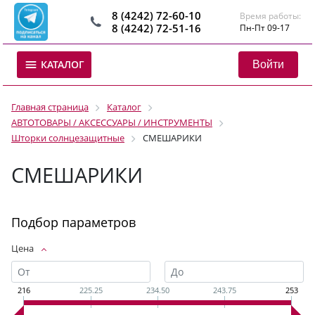
8 (4242) 72-60-10
Время работы:
8 (4242) 72-51-16
Пн-Пт 09-17
Войти
КАТАЛОГ
Главная страница
Каталог
АВТОТОВАРЫ / АКСЕССУАРЫ / ИНСТРУМЕНТЫ
Шторки солнцезащитные
СМЕШАРИКИ
СМЕШАРИКИ
Подбор параметров
Цена
216
225.25
234.50
243.75
253