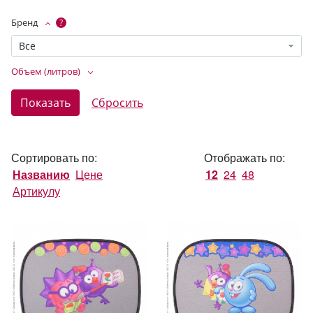
Бренд
?
Все
Объем (литров)
Сортировать по:
Отображать по:
Названию
Цене
12
24
48
Артикулу