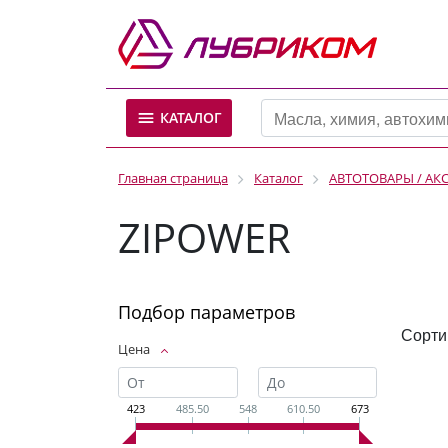
КАТАЛОГ
Главная страница
Каталог
АВТОТОВАРЫ / АК
ZIPOWER
Подбор параметров
Сорти
Цена
423
485.50
548
610.50
673