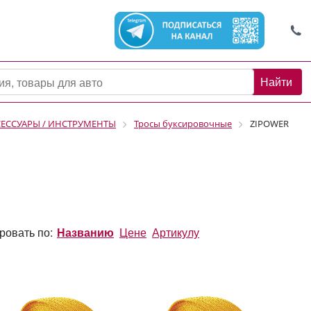
Найти
СЕССУАРЫ / ИНСТРУМЕНТЫ
Тросы буксировочные
ZIPOWER
ровать по:
Названию
Цене
Артикулу