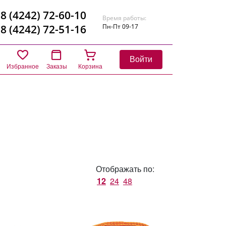
8 (4242) 72-60-10
Время работы:
8 (4242) 72-51-16
Пн-Пт 09-17
Войти
Избранное
Заказы
Корзина
Отображать по:
12
24
48