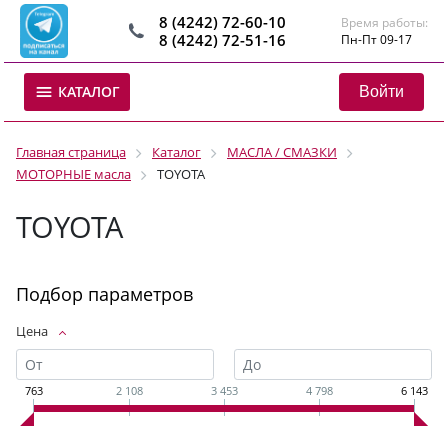
8 (4242) 72-60-10
Время работы:
8 (4242) 72-51-16
Пн-Пт 09-17
Войти
КАТАЛОГ
Главная страница
Каталог
МАСЛА / СМАЗКИ
МОТОРНЫЕ масла
TOYOTA
TOYOTA
Подбор параметров
Цена
763
2 108
3 453
4 798
6 143