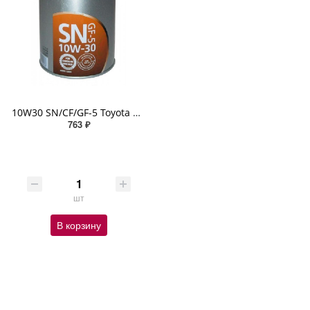
10W30 SN/CF/GF-5 Toyota Castle Motor Oil 1л
763 ₽
шт
В корзину