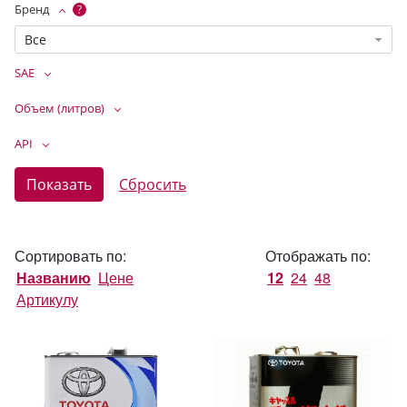
Бренд
?
Все
SAE
Объем (литров)
API
Сортировать по:
Отображать по:
Названию
Цене
12
24
48
Артикулу