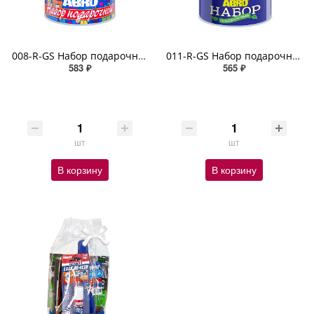
008-R-GS Набор подарочный универсальный № 8 ABRO
011-R-GS Набор подарочный летний ABRO
583 ₽
565 ₽
шт
шт
В корзину
В корзину