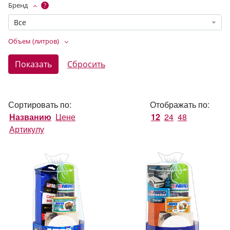
Бренд
?
Все
Объем (литров)
Сортировать по:
Отображать по:
Названию
Цене
12
24
48
Артикулу