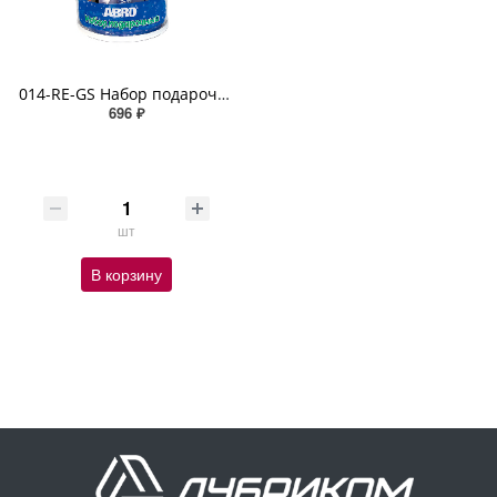
014-RE-GS Набор подарочный ABRO зимний 1
696 ₽
шт
В корзину