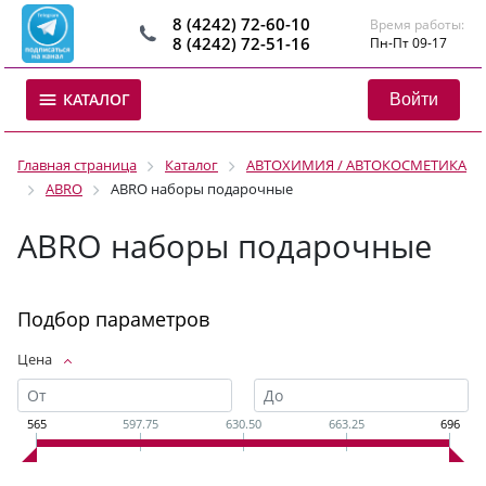
8 (4242) 72-60-10
Время работы:
8 (4242) 72-51-16
Пн-Пт 09-17
Войти
КАТАЛОГ
Главная страница
Каталог
АВТОХИМИЯ / АВТОКОСМЕТИКА
ABRO
ABRO наборы подарочные
ABRO наборы подарочные
Подбор параметров
Цена
565
597.75
630.50
663.25
696