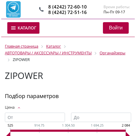
8 (4242) 72-60-10
Время работы:
8 (4242) 72-51-16
Пн-Пт 09-17
Войти
КАТАЛОГ
Главная страница
Каталог
АВТОТОВАРЫ / АКСЕССУАРЫ / ИНСТРУМЕНТЫ
Органайзеры
ZIPOWER
ZIPOWER
Подбор параметров
Цена
525
914.75
1 304.50
1 694.25
2 084