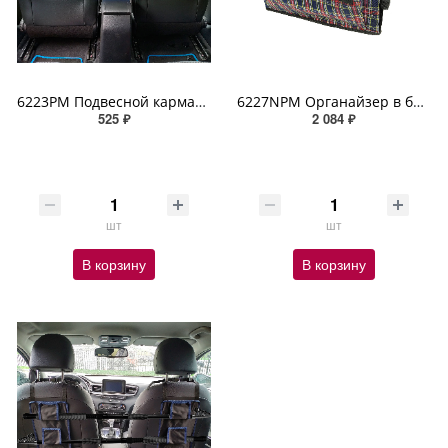
6223PM Подвесной карман-органайзер ZIPOWER
6227NPM Органайзер в багажник автомобиля 55x40x28 см. ZIPOWER
525 ₽
2 084 ₽
шт
шт
В корзину
В корзину