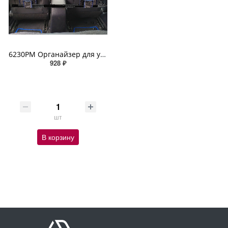
6230PM Органайзер для удочек (комплект 2 шт.) ZIPOWER
928 ₽
шт
В корзину