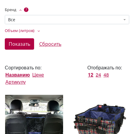
Бренд
?
Все
Объем (литров)
Сортировать по:
Отображать по:
Названию
Цене
12
24
48
Артикулу