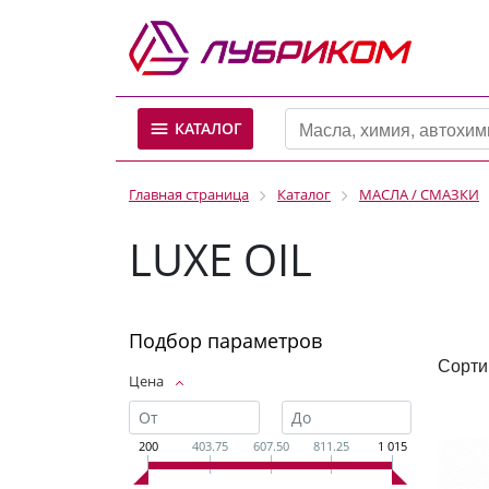
КАТАЛОГ
Главная страница
Каталог
МАСЛА / СМАЗКИ
LUXE OIL
Подбор параметров
Сорти
Цена
200
403.75
607.50
811.25
1 015