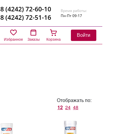
8 (4242) 72-60-10
Время работы:
8 (4242) 72-51-16
Пн-Пт 09-17
Войти
Избранное
Заказы
Корзина
Отображать по:
12
24
48