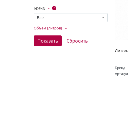
Бренд
?
Все
Объем (литров)
Бренд
Артикул