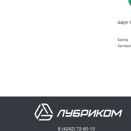
Бренд
Артикул
8 (4242) 72-60-10