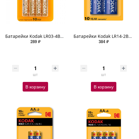
Батарейки Kodak LR03-4BL ULTRA PREMIUM Alkaline AAA-4шт.
Батарейки Kodak LR14-2BL MAX SUPER Alkaline C-2шт.
289 ₽
384 ₽
шт
шт
В корзину
В корзину