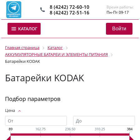
8 (4242) 72-60-10
Время работы:
8 (4242) 72-51-16
Пн-Пт 09-17
Войти
КАТАЛОГ
Главная страница
Каталог
АККУМУЛЯТОРНЫЕ БАТАРЕИ И ЭЛЕМЕНТЫ ПИТАНИЯ
Батарейки KODAK
Батарейки KODAK
Подбор параметров
Цена
89
162.75
236.50
310.25
384