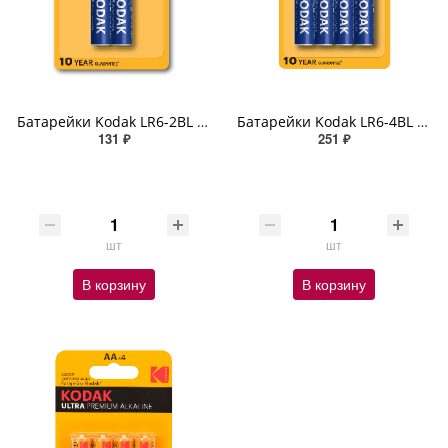
Батарейки Kodak LR6-2BL MAX SUPER Alkaline AA-2шт.
Батарейки Kodak LR6-4BL MAX SUPER Alkaline AA-4шт.
131 ₽
251 ₽
шт
шт
В корзину
В корзину