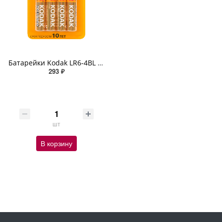
Батарейки Kodak LR6-4BL ULTRA PREMIUM Alkaline AA-4шт.
293 ₽
шт
В корзину