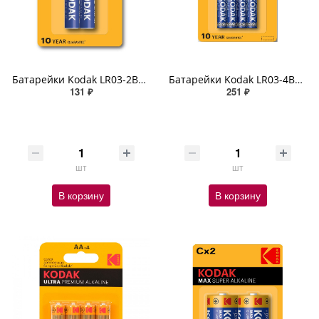
Батарейки Kodak LR03-2BL MAX SUPER Alkaline AAA-2шт.
Батарейки Kodak LR03-4BL MAX SUPER Alkaline AAA-4шт.
131 ₽
251 ₽
шт
шт
В корзину
В корзину