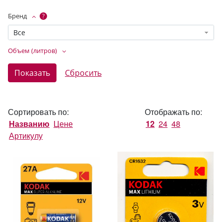
Бренд
?
Все
Объем (литров)
Сортировать по:
Отображать по:
Названию
Цене
12
24
48
Артикулу