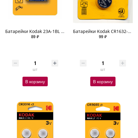
Батарейки Kodak 23A-1BL MAX SUPER Alkaline MN21-1шт.
Батарейки Kodak CR1632-1BL MAX Lithium 1шт.
89 ₽
99 ₽
шт
шт
В корзину
В корзину