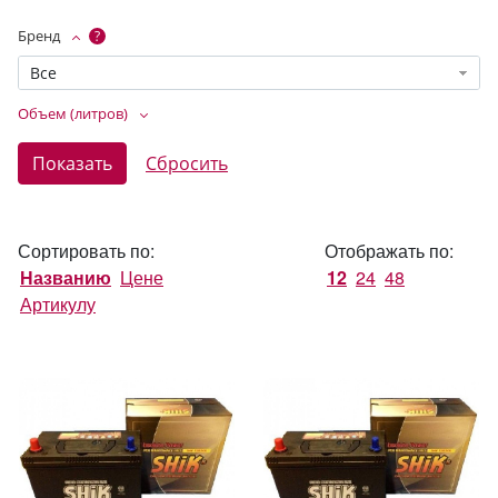
Бренд
?
Все
Объем (литров)
Сортировать по:
Отображать по:
Названию
Цене
12
24
48
Артикулу