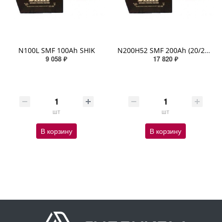
N100L SMF 100Ah SHIK
N200H52 SMF 200Ah (20/27,5/50) SHIK
9 058 ₽
17 820 ₽
шт
шт
В корзину
В корзину