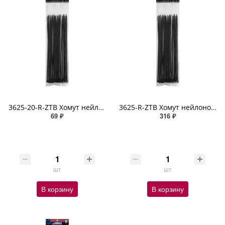
3625-20-R-ZTB Хомут нейлоновый морозостойкий (3,6 мм х 250 мм х 20 шт)
3625-R-ZTB Хомут нейлоновый морозостойкий черный (3,6мм х 250мм х 100шт) ABRO
69 ₽
316 ₽
шт
шт
В корзину
В корзину