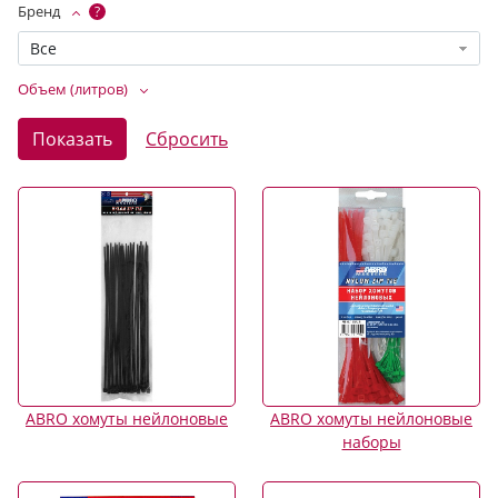
Бренд
?
Все
Объем (литров)
ABRO хомуты нейлоновые
ABRO хомуты нейлоновые
наборы