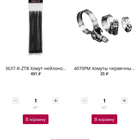
3637-R-ZTB Хомут нейлоновый морозостойкий черный (3,6мм х 370мм х 100шт) ABRO
4070PM Хомуты червячные 8–12 мм ZIPOWER
491 ₽
35 ₽
шт
шт
В корзину
В корзину