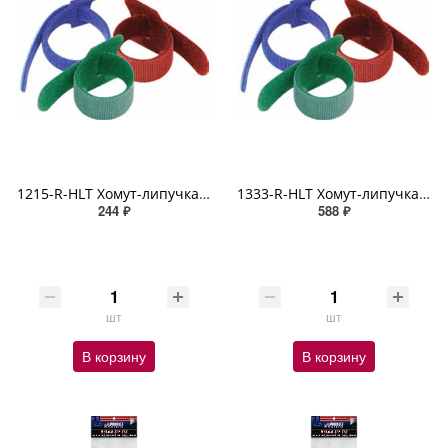
1215-R-HLT Хомут-липучка нейлоновый морозостойкий (12 мм х 150 мм х 10 шт)
1333-R-HLT Хомут-липучка нейлоновый морозостойкий (13 мм х 330 мм х 10 шт)
244 ₽
588 ₽
шт
шт
В корзину
В корзину