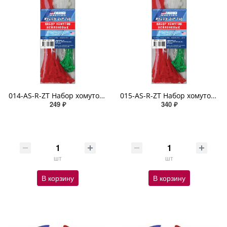
014-AS-R-ZT Набор хомутов (10 см х 50 шт, 15 см х 50 шт, 20см х 50шт) цвета в ассортименте ABRO
015-AS-R-ZT Набор хомутов (10 см х 50 шт, 12 см х 50 шт, 20 см х 50 шт) цвета в ассортименте ABRO
249 ₽
340 ₽
шт
шт
В корзину
В корзину