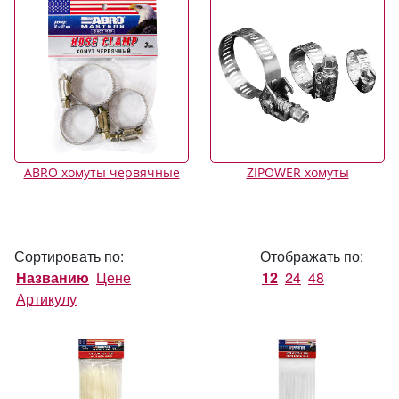
ABRO хомуты червячные
ZIPOWER хомуты
Сортировать по:
Отображать по:
Названию
Цене
12
24
48
Артикулу