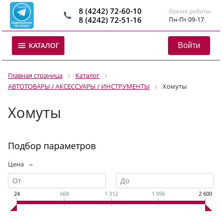
8 (4242) 72-60-10
Время работы:
8 (4242) 72-51-16
Пн-Пт 09-17
Войти
КАТАЛОГ
Главная страница
Каталог
АВТОТОВАРЫ / АКСЕССУАРЫ / ИНСТРУМЕНТЫ
Хомуты
Хомуты
Подбор параметров
Цена
24
668
1 312
1 956
2 600