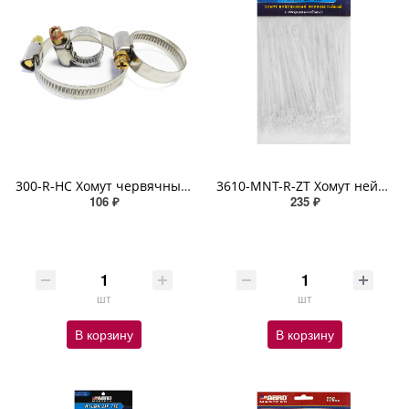
300-R-HC Хомут червячный (10-16 мм х 1 шт, 20-32 мм х 1 шт, 32-50 мм х 1 шт) ABRO
3610-MNT-R-ZT Хомут нейлоновый морозостойкий с отверстием под винт (3,6 мм х 100 мм х 100 шт)
106 ₽
235 ₽
шт
шт
В корзину
В корзину