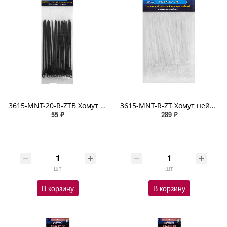
3615-MNT-20-R-ZTB Хомут нейлоновый морозостойкий с отверстием под винт (3,6 мм х 150 мм х 20 шт)
3615-MNT-R-ZT Хомут нейлоновый морозостойкий с отверстием под винт (3,6 мм х 150 мм х 100 шт)
55 ₽
289 ₽
шт
шт
В корзину
В корзину