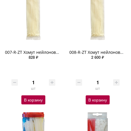
007-R-ZT Хомут нейлоновый белый (9,0 мм х 600 мм х 100 шт)
008-R-ZT Хомут нейлоновый белый (9,0 мм х 800 мм х 100 шт)
828 ₽
2 600 ₽
шт
шт
В корзину
В корзину