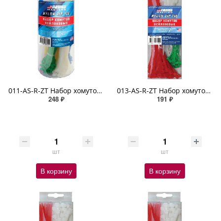
011-AS-R-ZT Набор хомутов в тубе (10см х 300шт, 15см х 200шт, 20см х 150шт) цвета в ассортим
013-AS-R-ZT Набор хомутов (10 см х 25 шт, 12 см х 25 шт, 18 см х 25 шт) белые
248 ₽
191 ₽
шт
шт
В корзину
В корзину