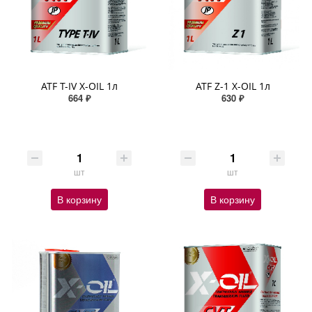
ATF T-IV X-OIL 1л
ATF Z-1 X-OIL 1л
664 ₽
630 ₽
шт
шт
В корзину
В корзину