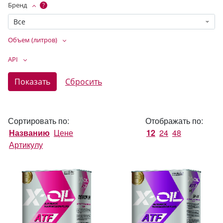
Бренд
?
Все
Объем (литров)
API
Сортировать по:
Отображать по:
Названию
Цене
12
24
48
Артикулу