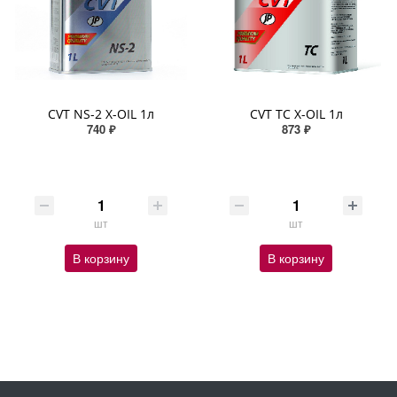
CVT NS-2 X-OIL 1л
CVT TC X-OIL 1л
740 ₽
873 ₽
шт
шт
В корзину
В корзину