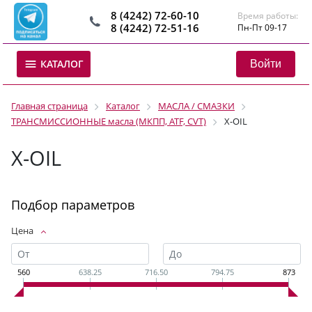
8 (4242) 72-60-10
Время работы:
8 (4242) 72-51-16
Пн-Пт 09-17
Войти
КАТАЛОГ
Главная страница
Каталог
МАСЛА / СМАЗКИ
ТРАНСМИССИОННЫЕ масла (МКПП, ATF, CVT)
X-OIL
X-OIL
Подбор параметров
Цена
560
638.25
716.50
794.75
873