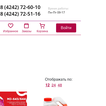
8 (4242) 72-60-10
Время работы:
8 (4242) 72-51-16
Пн-Пт 09-17
Войти
Избранное
Заказы
Корзина
Отображать по:
12
24
48