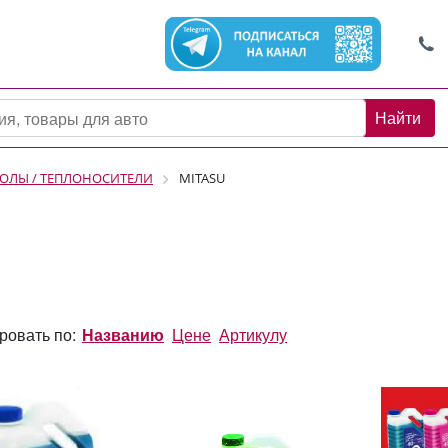
Найти
СОЛЫ / ТЕПЛОНОСИТЕЛИ
MITASU
ровать по:
Названию
Цене
Артикулу