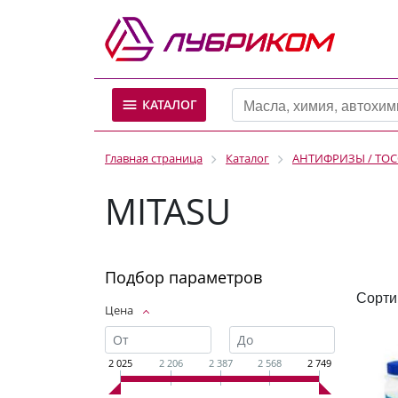
КАТАЛОГ
Главная страница
Каталог
АНТИФРИЗЫ / ТО
MITASU
Подбор параметров
Сорти
Цена
2 025
2 206
2 387
2 568
2 749