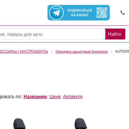
Найти
СЕССУАРЫ / ИНСТРУМЕНТЫ
Никидки защитные Кикматы
AUTOPR
ровать по:
Названию
Цене
Артикулу