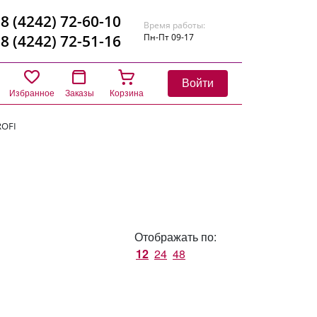
8 (4242) 72-60-10
Время работы:
8 (4242) 72-51-16
Пн-Пт 09-17
Войти
Избранное
Заказы
Корзина
OFI
Отображать по:
12
24
48