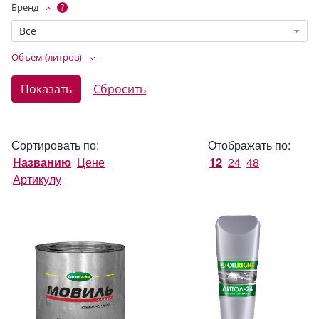
Бренд
?
Все
Объем (литров)
Сортировать по:
Отображать по:
Названию
Цене
12
24
48
Артикулу