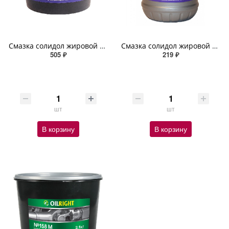
Смазка солидол жировой OILRIGHT 2,1кг ведро
Смазка солидол жировой OILRIGHT 800гр ведро
505 ₽
219 ₽
шт
шт
В корзину
В корзину