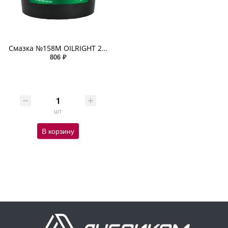
Смазка №158М OILRIGHT 2,1кг ведро
806 ₽
шт
В корзину