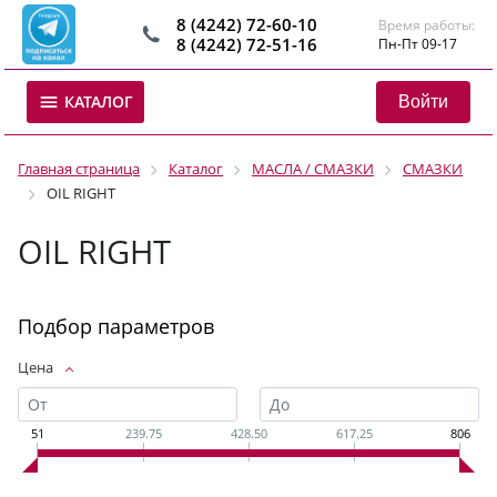
8 (4242) 72-60-10
Время работы:
8 (4242) 72-51-16
Пн-Пт 09-17
Войти
КАТАЛОГ
Главная страница
Каталог
МАСЛА / СМАЗКИ
СМАЗКИ
OIL RIGHT
OIL RIGHT
Подбор параметров
Цена
51
239.75
428.50
617.25
806