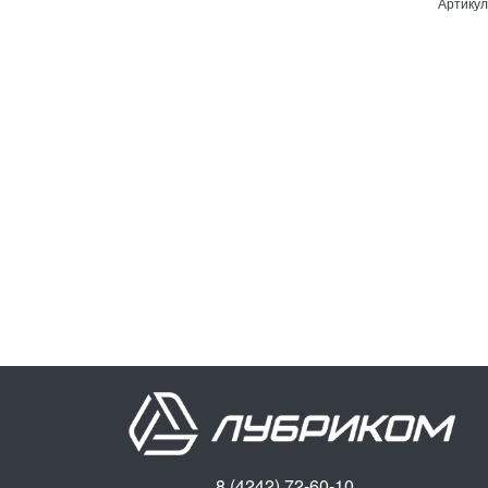
Артикул
8 (4242) 72-60-10