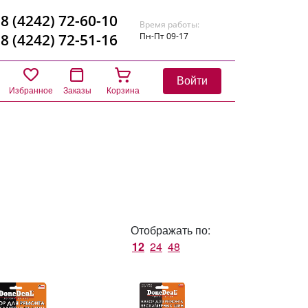
8 (4242) 72-60-10
Время работы:
8 (4242) 72-51-16
Пн-Пт 09-17
Войти
Избранное
Заказы
Корзина
Отображать по:
12
24
48