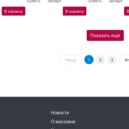
DD6612
Артикул
DD6615
Артикул
В корзину
В корзину
В
Показать ещё
Назад
1
2
3
В
Новости
О магазине