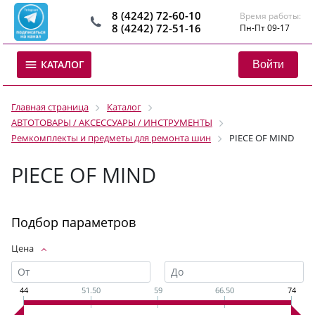
8 (4242) 72-60-10
Время работы:
8 (4242) 72-51-16
Пн-Пт 09-17
Войти
КАТАЛОГ
Главная страница
Каталог
АВТОТОВАРЫ / АКСЕССУАРЫ / ИНСТРУМЕНТЫ
Ремкомплекты и предметы для ремонта шин
PIECE OF MIND
PIECE OF MIND
Подбор параметров
Цена
44
51.50
59
66.50
74