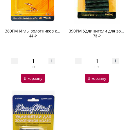
389РМ Иглы золотников короткие
390РМ Удлинители для золотников колес(5см)
44 ₽
73 ₽
шт
шт
В корзину
В корзину