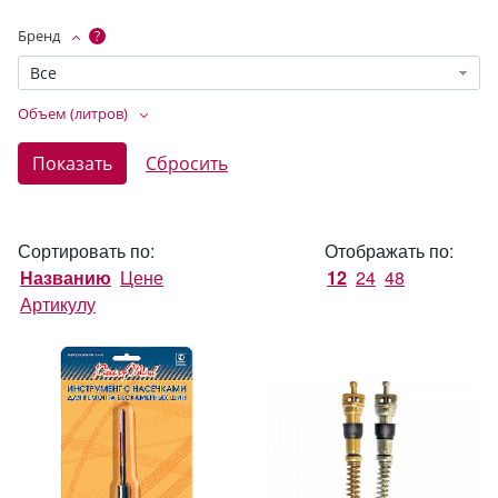
Бренд
?
Все
Объем (литров)
Сортировать по:
Отображать по:
Названию
Цене
12
24
48
Артикулу