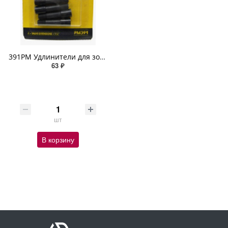
391РМ Удлинители для золотников колес(3см)
63 ₽
шт
В корзину