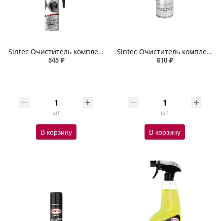
Sintec Очиститель комплексный топливной системы Diesel Additive LDA 335мл
Sintec Очиститель комплексный топливной системы Gasoline Additive TBE 335мл
545 ₽
610 ₽
шт
шт
В корзину
В корзину