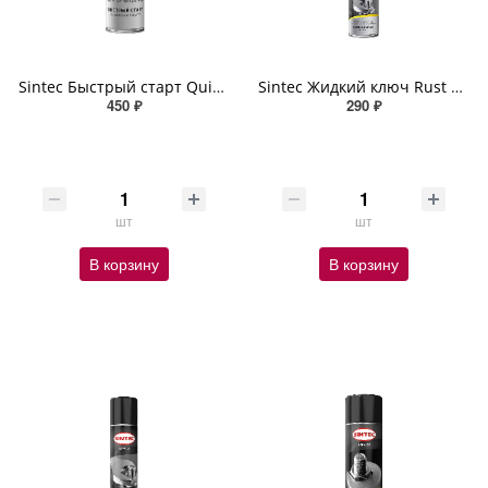
Sintec Быстрый старт Quick Engine Start 400мл (аэрозоль)
Sintec Жидкий ключ Rust Blast 210мл (аэрозоль)
450 ₽
290 ₽
шт
шт
В корзину
В корзину