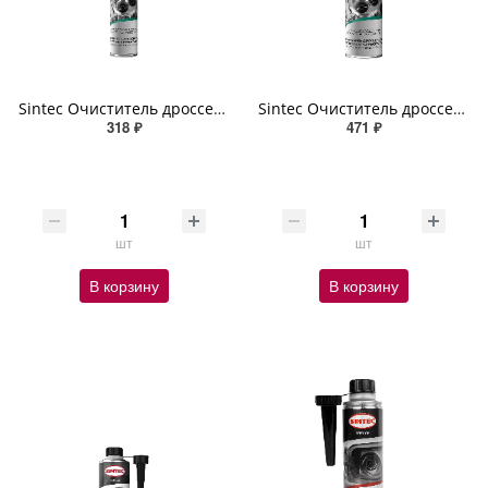
Sintec Очиститель дроссельной заслонки и карбюратора Throttle Body And Carb Cleaner 400мл (аэрозоль)
Sintec Очиститель дроссельной заслонки и карбюратора Throttle Body And Carb Cleaner 650мл (аэрозоль)
318 ₽
471 ₽
шт
шт
В корзину
В корзину