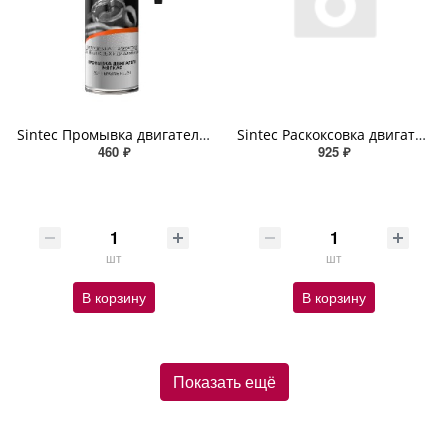
Sintec Промывка двигателя мягкая Soft Engine Flush 335мл
Sintec Раскоксовка двигателя Express Carbon Cleaner 400мл (аэрозоль)
460 ₽
925 ₽
шт
шт
В корзину
В корзину
Показать ещё