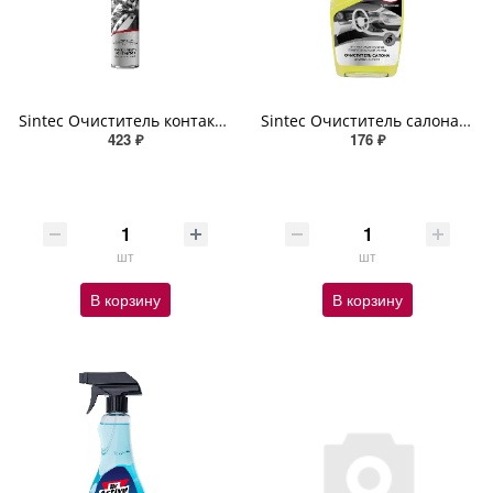
Sintec Очиститель контактов Contact Cleaner 400мл (аэрозоль)
Sintec Очиститель салона Universal Cleaner 550мл (спрей)
423 ₽
176 ₽
шт
шт
В корзину
В корзину