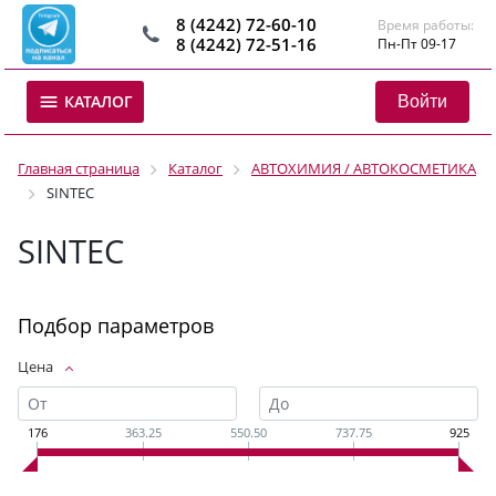
8 (4242) 72-60-10
Время работы:
8 (4242) 72-51-16
Пн-Пт 09-17
Войти
КАТАЛОГ
Главная страница
Каталог
АВТОХИМИЯ / АВТОКОСМЕТИКА
SINTEC
SINTEC
Подбор параметров
Цена
176
363.25
550.50
737.75
925