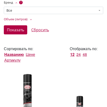
Бренд
?
Все
Объем (литров)
Сортировать по:
Отображать по:
Названию
Цене
12
24
48
Артикулу