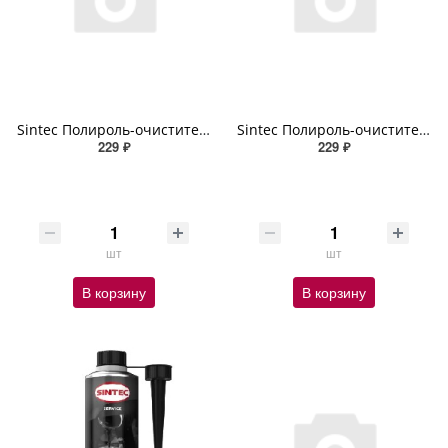
Sintec Полироль-очиститель пластика Polish Mat виноград 550мл (спрей)
Sintec Полироль-очиститель пластика Polish Mat парфюм 550мл (спрей)
229 ₽
229 ₽
шт
шт
В корзину
В корзину