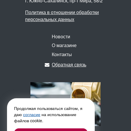
г. Южно-Сахалинск,
пр-т Мира, 58/2
Политика в отношении обработки
персональных данных
Новости
О магазине
Контакты
Обратная связь
Продолжая пользоваться сайтом, я
даю
согласие
на использование
файлов cookie.