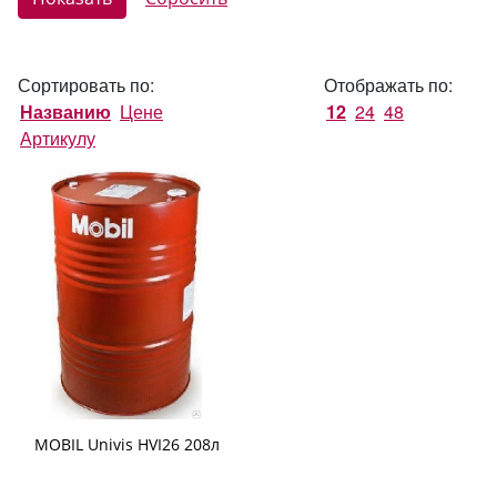
Сортировать по:
Отображать по:
Названию
Цене
12
24
48
Артикулу
MOBIL Univis HVI26 208л