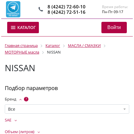
8 (4242) 72-60-10
Время работы:
8 (4242) 72-51-16
Пн-Пт 09-17
Войти
КАТАЛОГ
Главная страница
Каталог
МАСЛА / СМАЗКИ
МОТОРНЫЕ масла
NISSAN
NISSAN
Подбор параметров
Бренд
?
Все
SAE
Объем (литров)