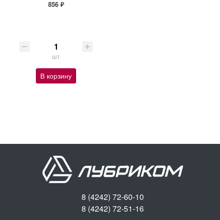
856 ₽
шт
В корзину
8 (4242) 72-60-10
8 (4242) 72-51-16